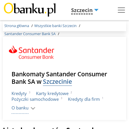
Szczecin
Menu
Burger
Strona główna
Wszystkie banki Szczecin
Santander Consumer Bank SA
Bankomaty Santander Consumer
Bank SA w
Szczecinie
3
2
Kredyty
Karty kredytowe
3
1
Pożyczki samochodowe
Kredyty dla firm
O banku