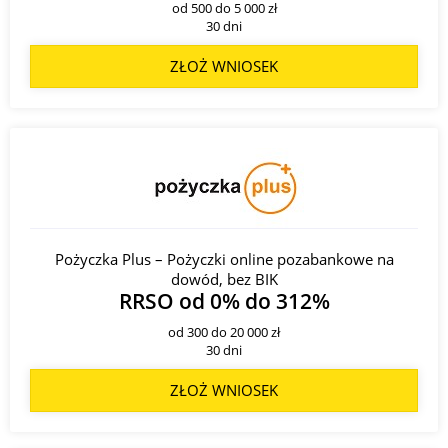
od 500 do 5 000 zł
30 dni
ZŁOŻ WNIOSEK
Pożyczka Plus – Pożyczki online pozabankowe na
dowód, bez BIK
RRSO od 0% do 312%
od 300 do 20 000 zł
30 dni
ZŁOŻ WNIOSEK