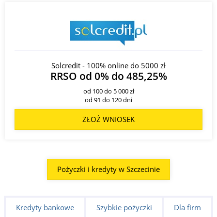
Solcredit - 100% online do 5000 zł
RRSO od 0% do 485,25%
od 100 do 5 000 zł
od 91 do 120 dni
ZŁOŻ WNIOSEK
Pożyczki i kredyty w Szczecinie
Kredyty bankowe
Szybkie pożyczki
Dla firm