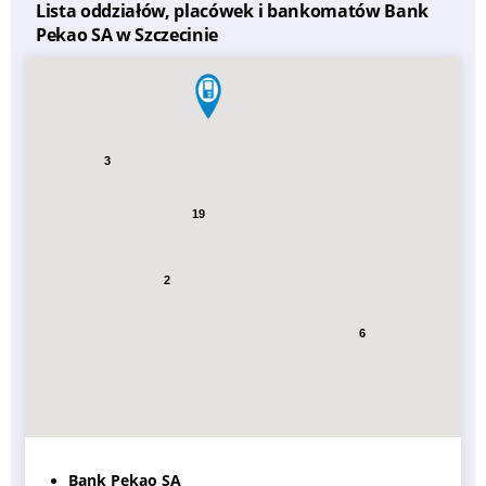
Lista oddziałów, placówek i bankomatów Bank
Pekao SA w Szczecinie
3
19
2
6
Bank Pekao SA