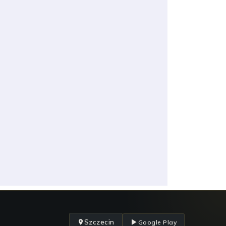
Szczecin
Google Play