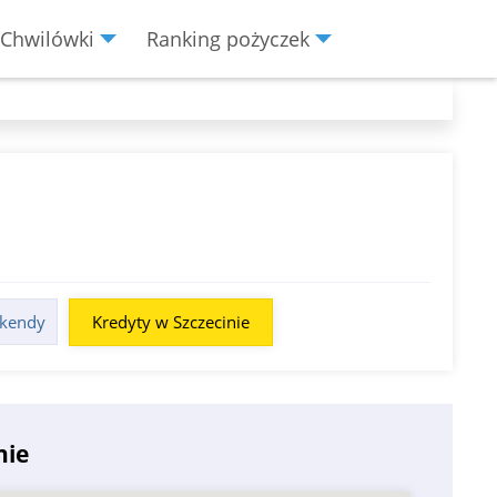
Chwilówki
Ranking pożyczek
ekendy
Kredyty w Szczecinie
nie