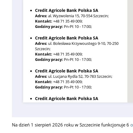
Credit Agricole Bank Polska SA
Adres:
al. Wyzwolenia 15, 70-554 Szczecin;
Kontakt:
+48 71 35 49 009;
Godziny pracy:
Pn-Pt 10 - 17:00;
Credit Agricole Bank Polska SA
Adres:
ul. Bolesława Krzywoustego 9-10, 70-250
Szczecin;
Kontakt:
+48 71 35 49 009;
Godziny pracy:
Pn-Pt 10 - 17:00;
Credit Agricole Bank Polska SA
Adres:
ul. Lucjana Rydla 52, 70-783 Szczecin;
Kontakt:
+48 71 35 49 009;
Godziny pracy:
Pn-Pt 10 - 17:00;
Credit Agricole Bank Polska SA
Adres:
ul. Romualda Traugutta 89, 71-300 Szczecin;
Kontakt:
+48 71 35 49 009;
Godziny pracy:
Pn-Pt 10 - 17:00;
Na dzień 1 sierpień 2026 roku w Szczecinie funkcjonuje 6
o
Credit Agricole Bank Polska SA
Adres:
ul. Milczańska 45, 70-107 Szczecin;