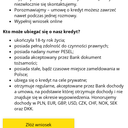
niezwłocznie się skontaktujemy.
Porozmawiajmy – umowę o kredyt możesz zawrzeć
nawet podczas jednej rozmowy.
Wypełnij wniosek online
Kto może ubiegać się o nasz kredyt?
ukończyła 18-ty rok życia;
posiada pełną zdolność do czynności prawnych;
posiada nadany numer PESEL;
posiada akceptowany przez Bank dokument
tożsamości;
posiada stałe, bądź czasowe miejsce zameldowania w
Polsce;
ubiega się o kredyt na cele prywatne;
otrzymuje regularne, akceptowane przez Bank dochody
a umowa, na podstawie której otrzymuje dochody i nie
znajduje się w okresie wypowiedzenia. Honorujemy
dochody w PLN, EUR, GBP, USD, CZK, CHF, NOK, SEK
oraz DKK.
Złóż wniosek