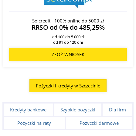
Solcredit - 100% online do 5000 zł
RRSO od 0% do 485,25%
od 100 do 5 000 zł
od 91 do 120 dni
ZŁOŻ WNIOSEK
Pożyczki i kredyty w Szczecinie
Kredyty bankowe
Szybkie pożyczki
Dla firm
Pożyczki na raty
Pożyczki darmowe