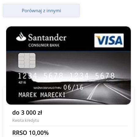
Porównaj z innymi
do 3 000 zł
Kwota kredytu
RRSO 10,00%