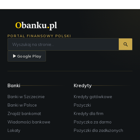
PORTAL FINANSOWY POLSKI
Google Play
Banki
Kredyty
Banki w Szczecinie
Kredyty gotówkowe
Banki w Polsce
Pożyczki
Znajdź bankomat
Kredyty dla firm
Wiadomości bankowe
Pożyczka za darmo
Lokaty
Pożyczki dla zadłużonych