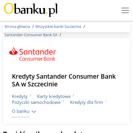
Menu
Burger
Strona główna
Wszystkie banki Szczecina
Santander Consumer Bank SA
Kredyty Santander Consumer Bank
SA w Szczecinie
3
2
Kredyty
Karty kredytowe
3
1
Pożyczki samochodowe
Kredyty dla firm
O banku