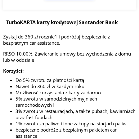
TurboKARTA karty kredytowej Santander Bank
Zyskaj do 360 zł rocznie1 i podróżuj bezpiecznie z
bezpłatnym car assistance.
RRSO 10,00%. Zawieranie umowy bez wychodzenia z domu
lub w oddziale
Korzyści:
Do 5% zwrotu za płatności kartą
Nawet do 360 zł w każdym roku
Możliwość korzystania z karty za darmo
5% zwrotu w samodzielnych myjniach
samochodowych1
3% zwrotu w restauracjach, a także pubach, kawiarniach
oraz fast foodach
1% zwrotu za paliwo i inne zakupy na stacjach paliw
bezpieczne podróże z bezpłatnym pakietem car
assistance