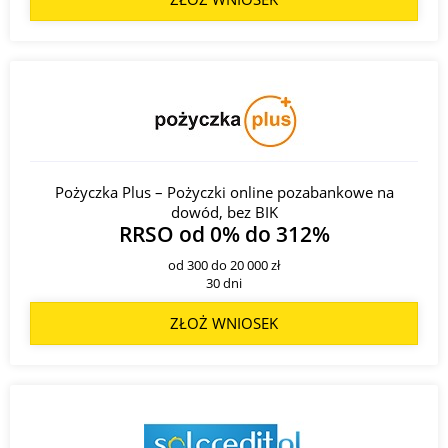
Pożyczka Plus – Pożyczki online pozabankowe na
dowód, bez BIK
RRSO od 0% do 312%
od 300 do 20 000 zł
30 dni
ZŁOŻ WNIOSEK