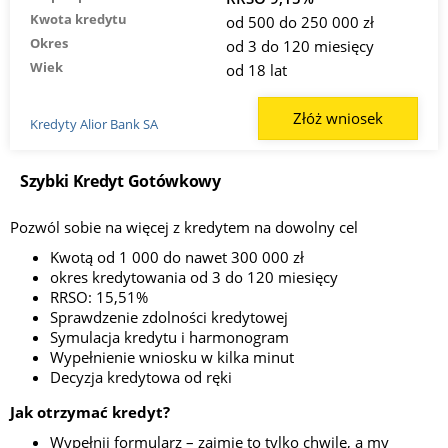
Kwota kredytu
od 500 do 250 000 zł
Okres
od 3 do 120 miesięcy
Wiek
od 18 lat
Złóż wniosek
Kredyty Alior Bank SA
Szybki Kredyt Gotówkowy
Pozwól sobie na więcej z kredytem na dowolny cel
Kwotą od 1 000 do nawet 300 000 zł
okres kredytowania od 3 do 120 miesięcy
RRSO: 15,51%
Sprawdzenie zdolności kredytowej
Symulacja kredytu i harmonogram
Wypełnienie wniosku w kilka minut
Decyzja kredytowa od ręki
Jak otrzymać kredyt?
Wypełnij formularz – zajmie to tylko chwilę, a my