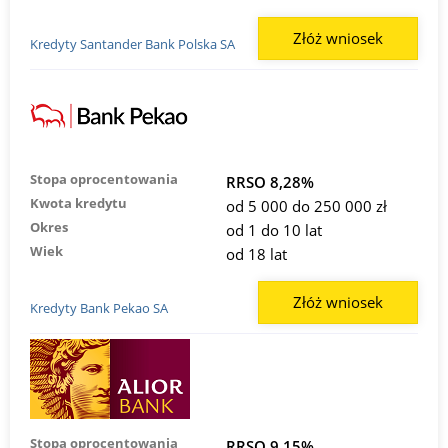
Złóż wniosek
Kredyty Santander Bank Polska SA
Stopa oprocentowania
RRSO 8,28%
Kwota kredytu
od 5 000 do 250 000 zł
Okres
od 1 do 10 lat
Wiek
od 18 lat
Złóż wniosek
Kredyty Bank Pekao SA
Stopa oprocentowania
RRSO 9,15%