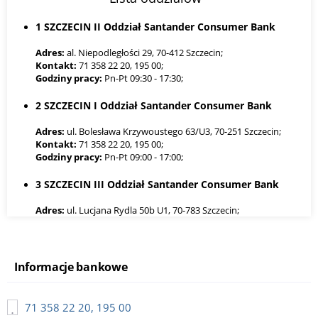
1 SZCZECIN II Oddział Santander Consumer Bank
Adres:
al. Niepodległości 29, 70-412 Szczecin;
Kontakt:
71 358 22 20, 195 00;
Godziny pracy:
Pn-Pt 09:30 - 17:30;
2 SZCZECIN I Oddział Santander Consumer Bank
Adres:
ul. Bolesława Krzywoustego 63/U3, 70-251 Szczecin;
Kontakt:
71 358 22 20, 195 00;
Godziny pracy:
Pn-Pt 09:00 - 17:00;
3 SZCZECIN III Oddział Santander Consumer Bank
Adres:
ul. Lucjana Rydla 50b U1, 70-783 Szczecin;
Kontakt:
71 358 22 20, 195 00;
Godziny pracy:
Pn-Pt 09:00 - 17:00;
Informacje bankowe
71 358 22 20, 195 00