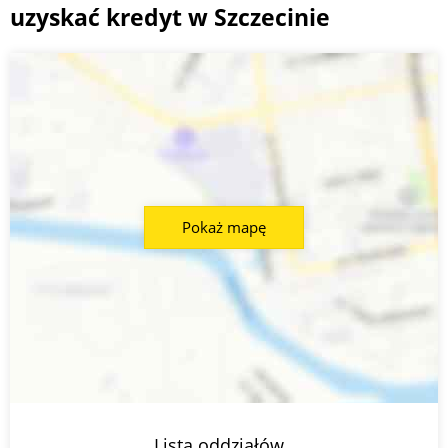
uzyskać kredyt w Szczecinie
Pokaż mapę
Lista oddziałów