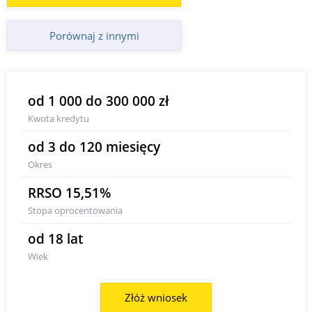
Porównaj z innymi
od 1 000 do 300 000 zł
Kwota kredytu
od 3 do 120 miesięcy
Okres
RRSO 15,51%
Stopa oprocentowania
od 18 lat
Wiek
Złóż wniosek