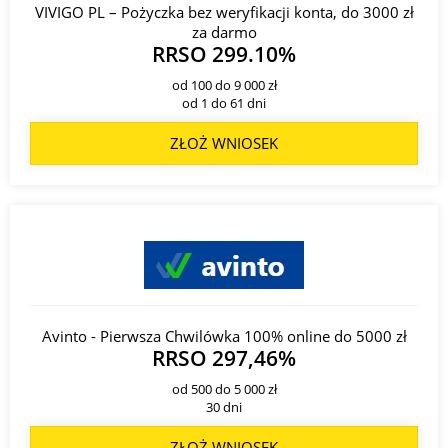
VIVIGO PL – Pożyczka bez weryfikacji konta, do 3000 zł
za darmo
RRSO 299.10%
od 100 do 9 000 zł
od 1 do 61 dni
ZŁOŻ WNIOSEK
Avinto - Pierwsza Chwilówka 100% online do 5000 zł
RRSO 297,46%
od 500 do 5 000 zł
30 dni
ZŁOŻ WNIOSEK