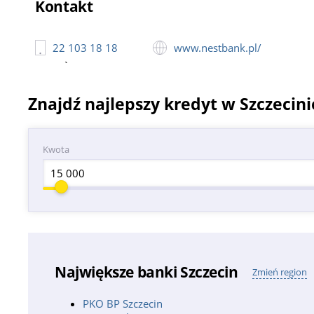
Kontakt
22 103 18 18
www.nestbank.pl/
`
Znajdź najlepszy kredyt w Szczecini
Kwota
Największe banki Szczecin
Zmień region
PKO BP Szczecin