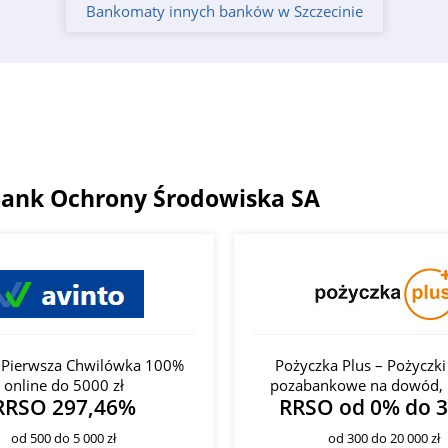
Bankomaty innych banków w Szczecinie
 Bank Ochrony Środowiska SA
- Pierwsza Chwilówka 100%
Pożyczka Plus – Pożyczki
online do 5000 zł
pozabankowe na dowód, 
RRSO 297,46%
RRSO od 0% do 
od 500 do 5 000 zł
od 300 do 20 000 zł