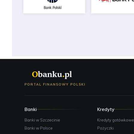
PORTAL FINANSOWY POLSKI
Banki
Kredyty
Banki w Szczecinie
Kredyty gotówkow
Banki w Polsce
Pożyczki